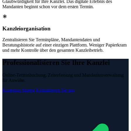
Glaubwürdigkeit für Ihre Kanzlei. Das digitale Erlebnis des
Mandanten beginnt schon vor dem ersten Termin.
Kanzleiorganisation
Zentralisieren Sie Terminpläne, Mandantendaten und
Beratungshistorie auf einer einzigen Plattform. Weniger Papierkram
und mehr Kontrolle über den gesamten Kanzleibetrieb.
Professionalisieren Sie Ihre Kanzlei
Online-Terminbuchung, Zeiterfassung und Mandantenverwaltung
für Anwälte.
Kostenlos Starten
Kontaktieren Sie uns