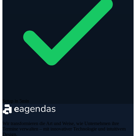
Setup in 5min
Wir transformieren die Art und Weise, wie Unternehmen ihre
Termine verwalten – mit innovativer Technologie und intuitivem
Design.