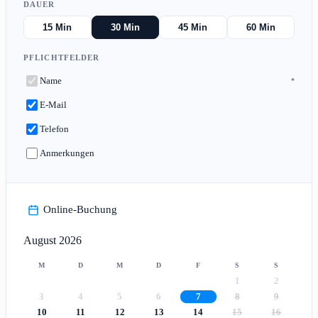
DAUER
15 Min
30 Min
45 Min
60 Min
PFLICHTFELDER
Name
*
E-Mail
Telefon
Anmerkungen
Online-Buchung
August 2026
M
D
M
D
F
S
S
1
2
3
4
5
6
7
8
9
10
11
12
13
14
15
16