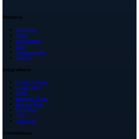
Plattform
Funktionen
Preise
Integrationen
Blog
Dokumentation
Updates
Integrationen
Google Calendar
Google Meet
Zoom
Microsoft Teams
Mercado Pago
RD Station
API
Webhooks
Unternehmen