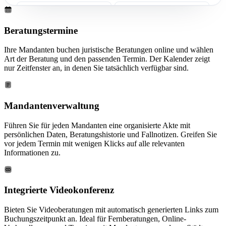
16:00
16:30
Beratungstermine
17:00
17:30
Ihre Mandanten buchen juristische Beratungen online und wählen
Art der Beratung und den passenden Termin. Der Kalender zeigt
nur Zeitfenster an, in denen Sie tatsächlich verfügbar sind.
Mandantenverwaltung
Führen Sie für jeden Mandanten eine organisierte Akte mit
persönlichen Daten, Beratungshistorie und Fallnotizen. Greifen Sie
vor jedem Termin mit wenigen Klicks auf alle relevanten
Informationen zu.
Integrierte Videokonferenz
Bieten Sie Videoberatungen mit automatisch generierten Links zum
Buchungszeitpunkt an. Ideal für Fernberatungen, Online-