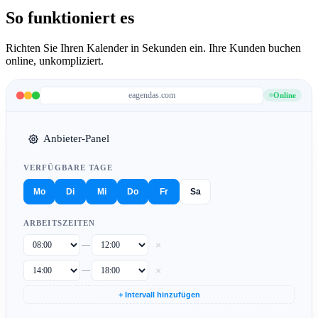
So funktioniert es
Richten Sie Ihren Kalender in Sekunden ein. Ihre Kunden buchen
online, unkompliziert.
eagendas.com
Online
Anbieter-Panel
VERFÜGBARE TAGE
Mo
Di
Mi
Do
Fr
Sa
ARBEITSZEITEN
×
—
×
—
+ Intervall hinzufügen