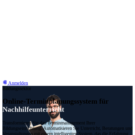
Anmelden
Bildungssektor
Online-Terminplanungssystem für
Nachhilfeunterricht
Transformieren Sie das Terminmanagement Ihrer
Bildungseinrichtung. Automatisieren Sie Unterricht, Beratungen und
Veranstaltungen mit einem intelligenten System, das die Erfahrung