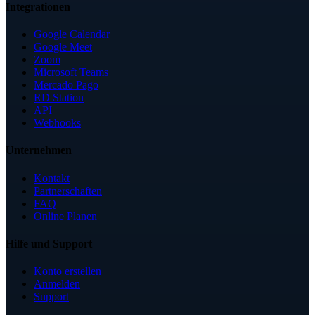
Integrationen
Google Calendar
Google Meet
Zoom
Microsoft Teams
Mercado Pago
RD Station
API
Webhooks
Unternehmen
Kontakt
Partnerschaften
FAQ
Online Planen
Hilfe und Support
Konto erstellen
Anmelden
Support