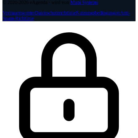
© 2020-2026
eAgenda
· wird von
Mupi Systems
Vertrauenscenter
Datenschutzrichtlinie
Nutzungsbedingungen
Anti-
Spam-Richtlinie