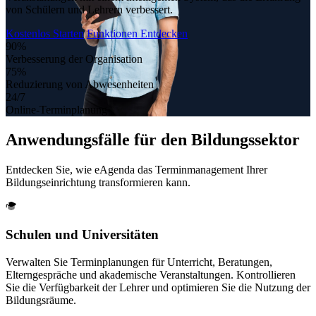
von Schülern und Lehrern verbessert.
Kostenlos Starten
Funktionen Entdecken
90%
Verbesserung der Organisation
75%
Reduzierung von Abwesenheiten
24/7
Online-Terminplanung
Anwendungsfälle für den
Bildungssektor
Entdecken Sie, wie eAgenda das Terminmanagement Ihrer
Bildungseinrichtung transformieren kann.
Schulen und Universitäten
Verwalten Sie Terminplanungen für Unterricht, Beratungen,
Elterngespräche und akademische Veranstaltungen. Kontrollieren
Sie die Verfügbarkeit der Lehrer und optimieren Sie die Nutzung der
Bildungsräume.