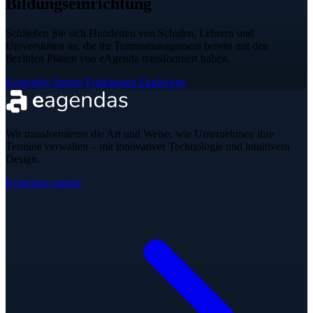
Bildungseinrichtung
Schließen Sie sich Hunderten von Schulen, Lehrern und
Universitäten an, die ihr Terminmanagement bereits mit den
flexiblen Plänen von eAgenda transformiert haben.
Kostenlos Starten
Funktionen Entdecken
Wir transformieren die Art und Weise, wie Unternehmen ihre
Termine verwalten – mit innovativer Technologie und intuitivem
Design.
Kostenlos starten