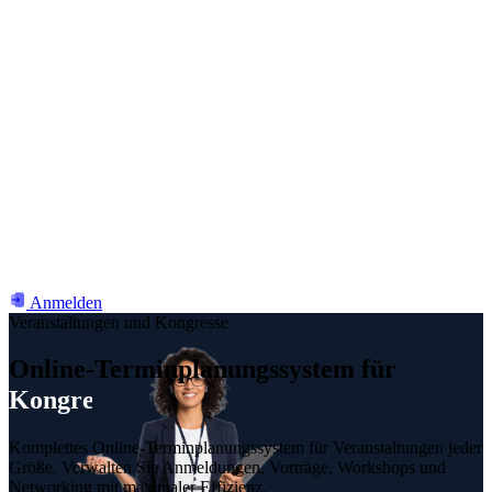
Anmelden
Veranstaltungen und Kongresse
Online-Terminplanungssystem für
Messen
Komplettes Online-Terminplanungssystem für Veranstaltungen jeder
Größe. Verwalten Sie Anmeldungen, Vorträge, Workshops und
Networking mit maximaler Effizienz.