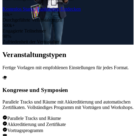
Kostenlos Starten
Funktionen Entdecken
10k+
Durchgeführte Veranstaltungen
500k+
Engagierte Teilnehmer
98%
Zufriedenheit der Veranstalter
Veranstaltung
stypen
Fertige Vorlagen mit empfohlenen Einstellungen für jedes Format.
Kongresse und Symposien
Parallele Tracks und Räume mit Akkreditierung und automatischen
Zertifikaten. Vollständiges Programm mit Vorträgen und Workshops.
Parallele Tracks und Räume
Akkreditierung und Zertifikate
Vortragsprogramm