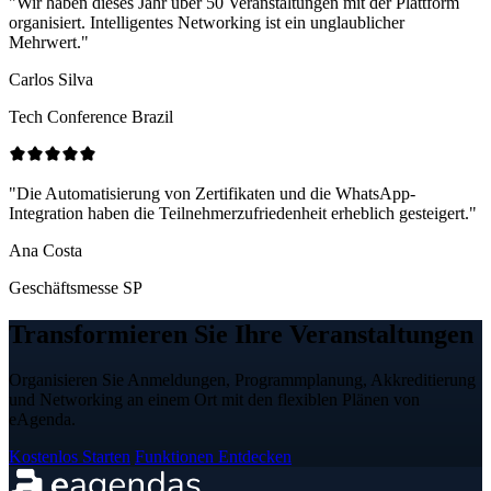
"Wir haben dieses Jahr über 50 Veranstaltungen mit der Plattform
organisiert. Intelligentes Networking ist ein unglaublicher
Mehrwert."
Carlos Silva
Tech Conference Brazil
"Die Automatisierung von Zertifikaten und die WhatsApp-
Integration haben die Teilnehmerzufriedenheit erheblich gesteigert."
Ana Costa
Geschäftsmesse SP
Transformieren Sie Ihre Veranstaltungen
Organisieren Sie Anmeldungen, Programmplanung, Akkreditierung
und Networking an einem Ort mit den flexiblen Plänen von
eAgenda.
Kostenlos Starten
Funktionen Entdecken