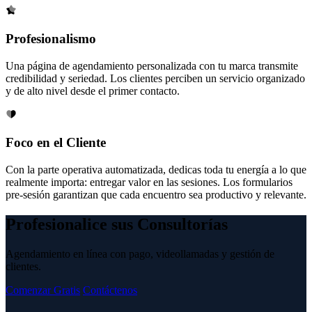
Profesionalismo
Una página de agendamiento personalizada con tu marca transmite
credibilidad y seriedad. Los clientes perciben un servicio organizado
y de alto nivel desde el primer contacto.
Foco en el Cliente
Con la parte operativa automatizada, dedicas toda tu energía a lo que
realmente importa: entregar valor en las sesiones. Los formularios
pre-sesión garantizan que cada encuentro sea productivo y relevante.
Profesionalice sus Consultorías
Agendamiento en línea con pago, videollamadas y gestión de
clientes.
Comenzar Gratis
Contáctenos