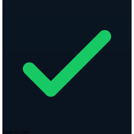
Setup en 5min