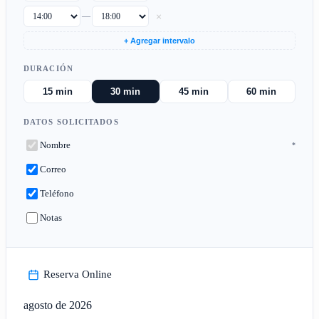
×
—
+ Agregar intervalo
DURACIÓN
15 min
30 min
45 min
60 min
DATOS SOLICITADOS
Nombre
*
Correo
Teléfono
Notas
Reserva Online
agosto de 2026