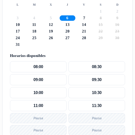
L
M
X
J
V
S
D
1
2
3
4
5
6
7
8
9
10
11
12
13
14
15
16
17
18
19
20
21
22
23
24
25
26
27
28
29
30
31
Horarios disponibles
08:00
08:30
09:00
09:30
10:00
10:30
11:00
11:30
Pausa
Pausa
Pausa
Pausa