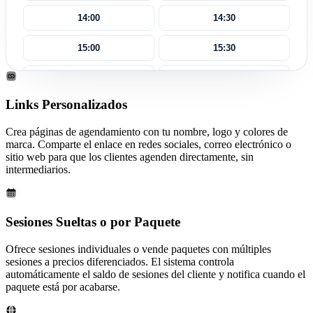
14:00
14:30
15:00
15:30
16:00
16:30
Links Personalizados
17:00
17:30
Crea páginas de agendamiento con tu nombre, logo y colores de
marca. Comparte el enlace en redes sociales, correo electrónico o
sitio web para que los clientes agenden directamente, sin
intermediarios.
Sesiones Sueltas o por Paquete
Ofrece sesiones individuales o vende paquetes con múltiples
sesiones a precios diferenciados. El sistema controla
automáticamente el saldo de sesiones del cliente y notifica cuando el
paquete está por acabarse.