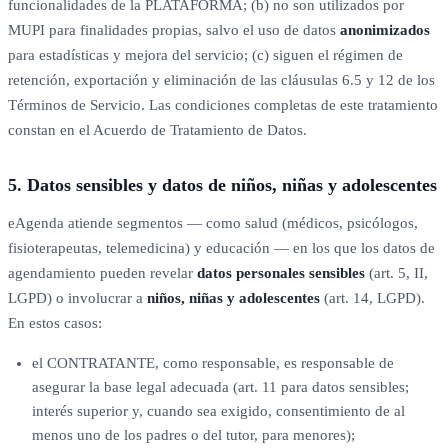
funcionalidades de la PLATAFORMA; (b) no son utilizados por
MUPI para finalidades propias, salvo el uso de datos
anonimizados
para estadísticas y mejora del servicio; (c) siguen el régimen de
retención, exportación y eliminación de las cláusulas 6.5 y 12 de los
Términos de Servicio. Las condiciones completas de este tratamiento
constan en el Acuerdo de Tratamiento de Datos.
5. Datos sensibles y datos de niños, niñas y adolescentes
eAgenda atiende segmentos — como salud (médicos, psicólogos,
fisioterapeutas, telemedicina) y educación — en los que los datos de
agendamiento pueden revelar
datos personales sensibles
(art. 5, II,
LGPD) o involucrar a
niños, niñas y adolescentes
(art. 14, LGPD).
En estos casos:
el CONTRATANTE, como responsable, es responsable de
asegurar la base legal adecuada (art. 11 para datos sensibles;
interés superior y, cuando sea exigido, consentimiento de al
menos uno de los padres o del tutor, para menores);