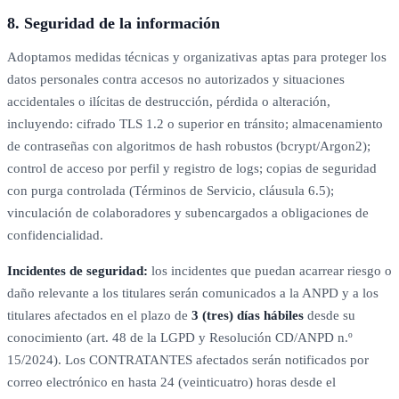
8. Seguridad de la información
Adoptamos medidas técnicas y organizativas aptas para proteger los
datos personales contra accesos no autorizados y situaciones
accidentales o ilícitas de destrucción, pérdida o alteración,
incluyendo: cifrado TLS 1.2 o superior en tránsito; almacenamiento
de contraseñas con algoritmos de hash robustos (bcrypt/Argon2);
control de acceso por perfil y registro de logs; copias de seguridad
con purga controlada (Términos de Servicio, cláusula 6.5);
vinculación de colaboradores y subencargados a obligaciones de
confidencialidad.
Incidentes de seguridad:
los incidentes que puedan acarrear riesgo o
daño relevante a los titulares serán comunicados a la ANPD y a los
titulares afectados en el plazo de
3 (tres) días hábiles
desde su
conocimiento (art. 48 de la LGPD y Resolución CD/ANPD n.º
15/2024). Los CONTRATANTES afectados serán notificados por
correo electrónico en hasta 24 (veinticuatro) horas desde el