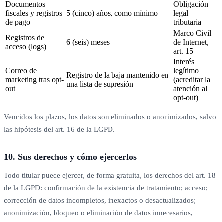
Documentos
Obligación
fiscales y registros
5 (cinco) años, como mínimo
legal
de pago
tributaria
Marco Civil
Registros de
6 (seis) meses
de Internet,
acceso (logs)
art. 15
Interés
Correo de
legítimo
Registro de la baja mantenido en
marketing tras opt-
(acreditar la
una lista de supresión
out
atención al
opt-out)
Vencidos los plazos, los datos son eliminados o anonimizados, salvo
las hipótesis del art. 16 de la LGPD.
10. Sus derechos y cómo ejercerlos
Todo titular puede ejercer, de forma gratuita, los derechos del art. 18
de la LGPD: confirmación de la existencia de tratamiento; acceso;
corrección de datos incompletos, inexactos o desactualizados;
anonimización, bloqueo o eliminación de datos innecesarios,