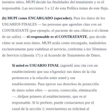
nuestros sitios, MUPI decide las finalidades del tratamiento y es el
responsable. Las secciones 3 a 12 de esta Política tratan de este flujo.
(b) MUPI como ENCARGADO (operador).
Para los datos de los
USUARIOS FINALES — las personas que agendan citas con un
CONTRATANTE (por ejemplo, el paciente de una clínica o el cliente
de un salón) —
el responsable es el CONTRATANTE
, que decide
cómo se usan esos datos. MUPI actúa como encargado, tratándolos
exclusivamente para viabilizar el servicio, conforme a los Términos
de Servicio (cláusula 17) y al Acuerdo de Tratamiento de Datos.
Si usted es USUARIO FINAL
(agendó una cita con un
establecimiento que usa eAgenda): sus datos de la cita
pertenecen a la relación entre usted y ese
establecimiento. Para ejercer sus derechos de protección
de datos sobre ellos — acceso, corrección, eliminación
—, diríjase primero al establecimiento, que es el
responsable. Si lo prefiere, puede contactarnos por el
canal de la sección 1: reenviaremos su solicitud al