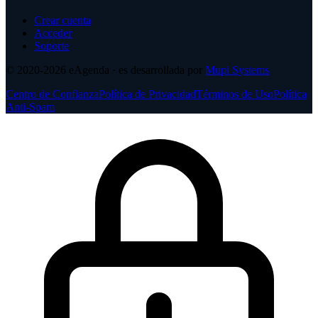
Crear cuenta
Acceder
Soporte
© 2020-2026
eAgenda
· es desarrollada por
Mupi Systems
Centro de Confianza
Política de Privacidad
Términos de Uso
Política
Anti-Spam