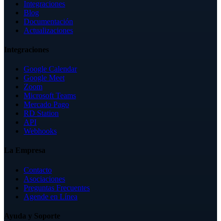
Integraciones
Blog
Documentación
Actualizaciones
Integraciones
Google Calendar
Google Meet
Zoom
Microsoft Teams
Mercado Pago
RD Station
API
Webhooks
La Empresa
Contacto
Asociaciones
Preguntas Frecuentes
Agende en Línea
Ayuda y Soporte