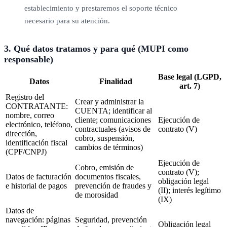
establecimiento y prestaremos el soporte técnico
necesario para su atención.
3. Qué datos tratamos y para qué (MUPI como
responsable)
Base legal (LGPD,
Datos
Finalidad
art. 7)
Registro del
Crear y administrar la
CONTRATANTE:
CUENTA; identificar al
nombre, correo
cliente; comunicaciones
Ejecución de
electrónico, teléfono,
contractuales (avisos de
contrato (V)
dirección,
cobro, suspensión,
identificación fiscal
cambios de términos)
(CPF/CNPJ)
Ejecución de
Cobro, emisión de
contrato (V);
Datos de facturación
documentos fiscales,
obligación legal
e historial de pagos
prevención de fraudes y
(II); interés legítimo
de morosidad
(IX)
Datos de
navegación: páginas
Seguridad, prevención
Obligación legal