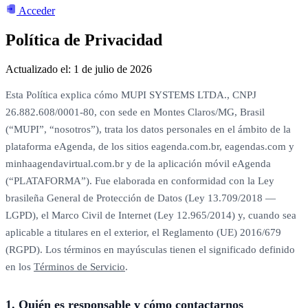
Acceder
Política de Privacidad
Actualizado el: 1 de julio de 2026
Esta Política explica cómo MUPI SYSTEMS LTDA., CNPJ
26.882.608/0001-80, con sede en Montes Claros/MG, Brasil
(“MUPI”, “nosotros”), trata los datos personales en el ámbito de la
plataforma eAgenda, de los sitios eagenda.com.br, eagendas.com y
minhaagendavirtual.com.br y de la aplicación móvil eAgenda
(“PLATAFORMA”). Fue elaborada en conformidad con la Ley
brasileña General de Protección de Datos (Ley 13.709/2018 —
LGPD), el Marco Civil de Internet (Ley 12.965/2014) y, cuando sea
aplicable a titulares en el exterior, el Reglamento (UE) 2016/679
(RGPD). Los términos en mayúsculas tienen el significado definido
en los
Términos de Servicio
.
1. Quién es responsable y cómo contactarnos