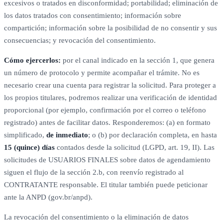
excesivos o tratados en disconformidad; portabilidad; eliminación de
los datos tratados con consentimiento; información sobre
compartición; información sobre la posibilidad de no consentir y sus
consecuencias; y revocación del consentimiento.
Cómo ejercerlos:
por el canal indicado en la sección 1, que genera
un número de protocolo y permite acompañar el trámite. No es
necesario crear una cuenta para registrar la solicitud. Para proteger a
los propios titulares, podremos realizar una verificación de identidad
proporcional (por ejemplo, confirmación por el correo o teléfono
registrado) antes de facilitar datos. Responderemos: (a) en formato
simplificado,
de inmediato
; o (b) por declaración completa, en hasta
15 (quince) días
contados desde la solicitud (LGPD, art. 19, II). Las
solicitudes de USUARIOS FINALES sobre datos de agendamiento
siguen el flujo de la sección 2.b, con reenvío registrado al
CONTRATANTE responsable. El titular también puede peticionar
ante la ANPD (gov.br/anpd).
La revocación del consentimiento o la eliminación de datos