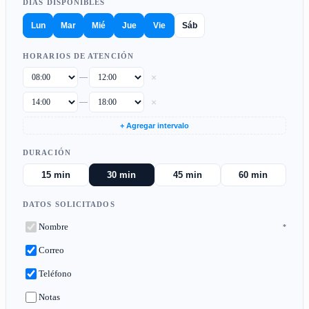
DÍAS DISPONIBLES
Lun
Mar
Mié
Jue
Vie
Sáb
HORARIOS DE ATENCIÓN
×
—
×
—
+ Agregar intervalo
DURACIÓN
15 min
30 min
45 min
60 min
DATOS SOLICITADOS
Nombre
*
Correo
Teléfono
Notas