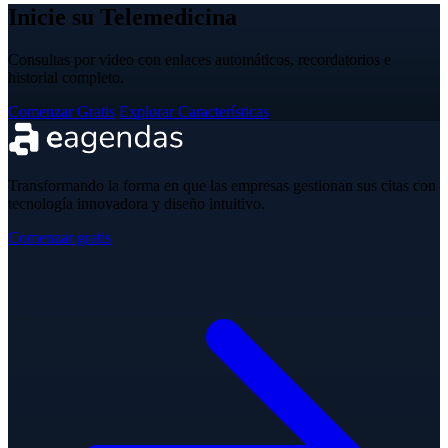
Inicie su Telemedicina
Consultas por video con enlaces automáticos, recordatorios e
historial completo.
Comenzar Gratis
Explorar Características
Transformando la forma en que las empresas gestionan sus citas con
tecnología innovadora y diseño intuitivo.
Comenzar gratis