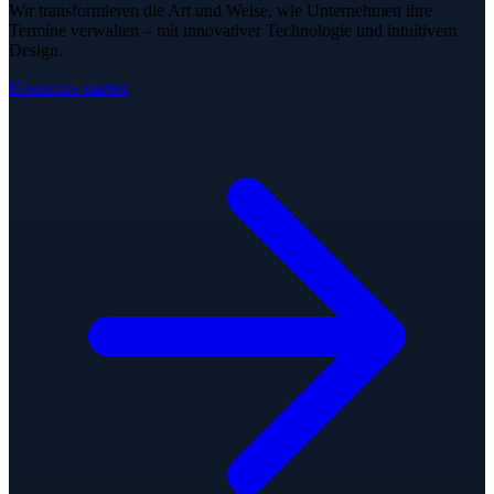
Wir transformieren die Art und Weise, wie Unternehmen ihre
Termine verwalten – mit innovativer Technologie und intuitivem
Design.
Kostenlos starten