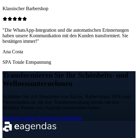
Klassischer Barbershop
"Die WhatsApp-Integration und die automatischen Erinnerungen
haben unsere Kommunikation mit den Kunden transformiert. Sie
bestätigen immer!"
Ana Costa
SPA Totale Entspannung
Transformieren Sie Ihr Schönheits- und
Wellnessunternehmen
Schließen Sie sich Hunderten von Salons, Barbershops, SPAs und
Fitnessstudios an, die ihre Terminverwaltung bereits mit den
flexiblen Plänen von eAgenda transformiert haben.
Kostenlos Starten
Funktionen Entdecken