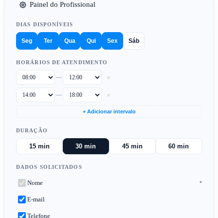
Painel do Profissional
DIAS DISPONÍVEIS
Seg
Ter
Qua
Qui
Sex
Sáb
HORÁRIOS DE ATENDIMENTO
×
—
×
—
+ Adicionar intervalo
DURAÇÃO
15 min
30 min
45 min
60 min
DADOS SOLICITADOS
Nome
*
E-mail
Telefone