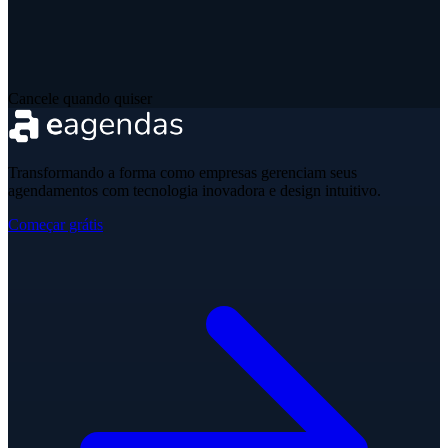
Cancele quando quiser
Transformando a forma como empresas gerenciam seus
agendamentos com tecnologia inovadora e design intuitivo.
Começar grátis