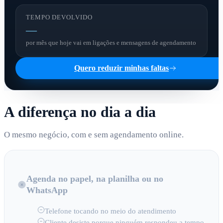
TEMPO DEVOLVIDO
—
por mês que hoje vai em ligações e mensagens de agendamento
Quero reduzir minhas faltas
A diferença no dia a dia
O mesmo negócio, com e sem agendamento online.
Agenda no papel, na planilha ou no
WhatsApp
Telefone tocando no meio do atendimento
Cliente desiste porque ninguém respondeu a tempo