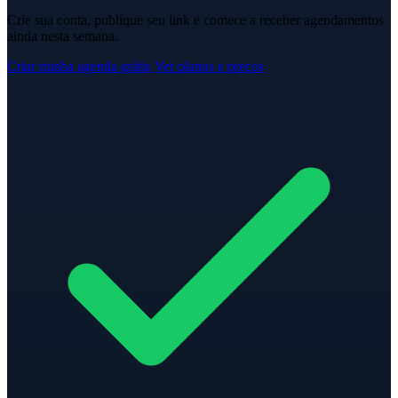
Crie sua conta, publique seu link e comece a receber agendamentos
ainda nesta semana.
Criar minha agenda grátis
Ver planos e preços