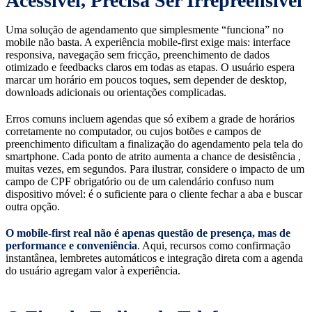
Acessível, Precisa Ser Irrepreensível
Uma solução de agendamento que simplesmente “funciona” no
mobile não basta. A experiência mobile-first exige mais: interface
responsiva, navegação sem fricção, preenchimento de dados
otimizado e feedbacks claros em todas as etapas. O usuário espera
marcar um horário em poucos toques, sem depender de desktop,
downloads adicionais ou orientações complicadas.
Erros comuns incluem agendas que só exibem a grade de horários
corretamente no computador, ou cujos botões e campos de
preenchimento dificultam a finalização do agendamento pela tela do
smartphone. Cada ponto de atrito aumenta a chance de desistência ,
muitas vezes, em segundos. Para ilustrar, considere o impacto de um
campo de CPF obrigatório ou de um calendário confuso num
dispositivo móvel: é o suficiente para o cliente fechar a aba e buscar
outra opção.
O mobile-first real não é apenas questão de presença, mas de
performance e conveniência
. Aqui, recursos como confirmação
instantânea, lembretes automáticos e integração direta com a agenda
do usuário agregam valor à experiência.