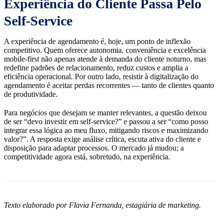
Experiência do Cliente Passa Pelo
Self-Service
A experiência de agendamento é, hoje, um ponto de inflexão
competitivo. Quem oferece autonomia, conveniência e excelência
mobile-first não apenas atende à demanda do cliente noturno, mas
redefine padrões de relacionamento, reduz custos e amplia a
eficiência operacional. Por outro lado, resistir à digitalização do
agendamento é aceitar perdas recorrentes — tanto de clientes quanto
de produtividade.
Para negócios que desejam se manter relevantes, a questão deixou
de ser “devo investir em self-service?” e passou a ser “como posso
integrar essa lógica ao meu fluxo, mitigando riscos e maximizando
valor?”. A resposta exige análise crítica, escuta ativa do cliente e
disposição para adaptar processos. O mercado já mudou; a
competitividade agora está, sobretudo, na experiência.
Texto elaborado por Flavia Fernanda, estagiária de marketing.