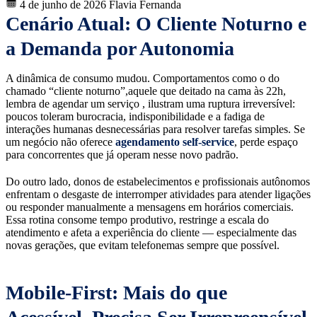
4 de junho de 2026
Flavia Fernanda
Cenário Atual: O Cliente Noturno e
a Demanda por Autonomia
A dinâmica de consumo mudou. Comportamentos como o do
chamado “cliente noturno”,aquele que deitado na cama às 22h,
lembra de agendar um serviço , ilustram uma ruptura irreversível:
poucos toleram burocracia, indisponibilidade e a fadiga de
interações humanas desnecessárias para resolver tarefas simples. Se
um negócio não oferece
agendamento self-service
, perde espaço
para concorrentes que já operam nesse novo padrão.
Do outro lado, donos de estabelecimentos e profissionais autônomos
enfrentam o desgaste de interromper atividades para atender ligações
ou responder manualmente a mensagens em horários comerciais.
Essa rotina consome tempo produtivo, restringe a escala do
atendimento e afeta a experiência do cliente — especialmente das
novas gerações, que evitam telefonemas sempre que possível.
Mobile-First: Mais do que