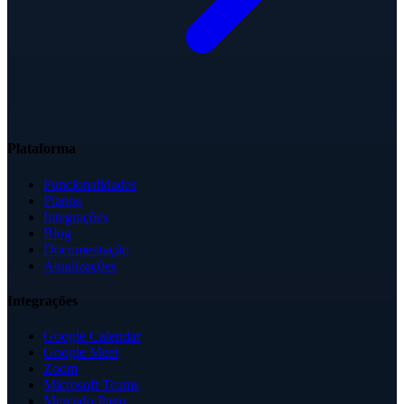
Plataforma
Funcionalidades
Planos
Integrações
Blog
Documentação
Atualizações
Integrações
Google Calendar
Google Meet
Zoom
Microsoft Teams
Mercado Pago