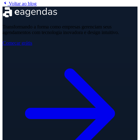
Voltar ao blog
Transformando a forma como empresas gerenciam seus
agendamentos com tecnologia inovadora e design intuitivo.
Começar grátis