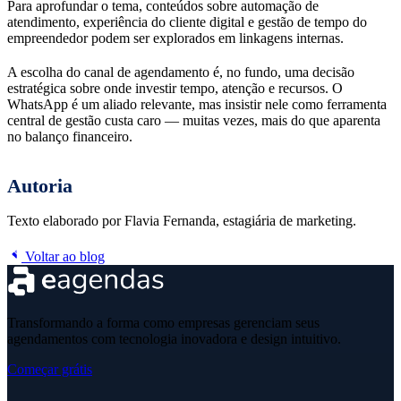
Para aprofundar o tema, conteúdos sobre automação de
atendimento, experiência do cliente digital e gestão de tempo do
empreendedor podem ser explorados em linkagens internas.
A escolha do canal de agendamento é, no fundo, uma decisão
estratégica sobre onde investir tempo, atenção e recursos. O
WhatsApp é um aliado relevante, mas insistir nele como ferramenta
central de gestão custa caro — muitas vezes, mais do que aparenta
no balanço financeiro.
Autoria
Texto elaborado por Flavia Fernanda, estagiária de marketing.
Voltar ao blog
Transformando a forma como empresas gerenciam seus
agendamentos com tecnologia inovadora e design intuitivo.
Começar grátis