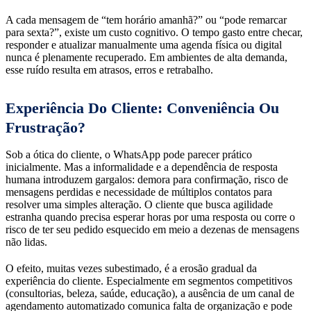
A cada mensagem de “tem horário amanhã?” ou “pode remarcar
para sexta?”, existe um custo cognitivo. O tempo gasto entre checar,
responder e atualizar manualmente uma agenda física ou digital
nunca é plenamente recuperado. Em ambientes de alta demanda,
esse ruído resulta em atrasos, erros e retrabalho.
Experiência Do Cliente: Conveniência Ou
Frustração?
Sob a ótica do cliente, o WhatsApp pode parecer prático
inicialmente. Mas a informalidade e a dependência de resposta
humana introduzem gargalos: demora para confirmação, risco de
mensagens perdidas e necessidade de múltiplos contatos para
resolver uma simples alteração. O cliente que busca agilidade
estranha quando precisa esperar horas por uma resposta ou corre o
risco de ter seu pedido esquecido em meio a dezenas de mensagens
não lidas.
O efeito, muitas vezes subestimado, é a erosão gradual da
experiência do cliente. Especialmente em segmentos competitivos
(consultorias, beleza, saúde, educação), a ausência de um canal de
agendamento automatizado comunica falta de organização e pode