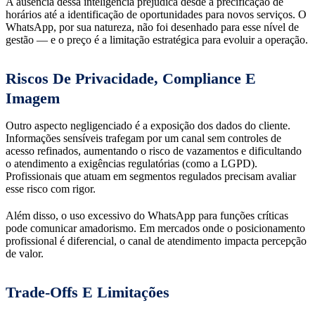
A ausência dessa inteligência prejudica desde a precificação de
horários até a identificação de oportunidades para novos serviços. O
WhatsApp, por sua natureza, não foi desenhado para esse nível de
gestão — e o preço é a limitação estratégica para evoluir a operação.
Riscos De Privacidade, Compliance E
Imagem
Outro aspecto negligenciado é a exposição dos dados do cliente.
Informações sensíveis trafegam por um canal sem controles de
acesso refinados, aumentando o risco de vazamentos e dificultando
o atendimento a exigências regulatórias (como a LGPD).
Profissionais que atuam em segmentos regulados precisam avaliar
esse risco com rigor.
Além disso, o uso excessivo do WhatsApp para funções críticas
pode comunicar amadorismo. Em mercados onde o posicionamento
profissional é diferencial, o canal de atendimento impacta percepção
de valor.
Trade-Offs E Limitações