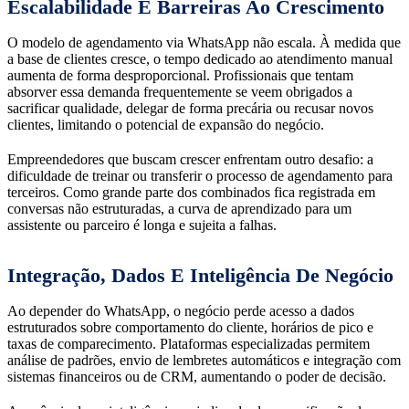
Escalabilidade E Barreiras Ao Crescimento
O modelo de agendamento via WhatsApp não escala. À medida que
a base de clientes cresce, o tempo dedicado ao atendimento manual
aumenta de forma desproporcional. Profissionais que tentam
absorver essa demanda frequentemente se veem obrigados a
sacrificar qualidade, delegar de forma precária ou recusar novos
clientes, limitando o potencial de expansão do negócio.
Empreendedores que buscam crescer enfrentam outro desafio: a
dificuldade de treinar ou transferir o processo de agendamento para
terceiros. Como grande parte dos combinados fica registrada em
conversas não estruturadas, a curva de aprendizado para um
assistente ou parceiro é longa e sujeita a falhas.
Integração, Dados E Inteligência De Negócio
Ao depender do WhatsApp, o negócio perde acesso a dados
estruturados sobre comportamento do cliente, horários de pico e
taxas de comparecimento. Plataformas especializadas permitem
análise de padrões, envio de lembretes automáticos e integração com
sistemas financeiros ou de CRM, aumentando o poder de decisão.