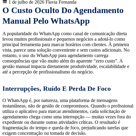
1 de julho de 2026
Flavia Fernanda
O Custo Oculto Do Agendamento
Manual Pelo WhatsApp
A popularidade do WhatsApp como canal de comunicação direta
levou muitos profissionais e pequenos negócios a adotá-lo como
principal ferramenta para marcar horários com clientes. À primeira
vista, parece uma solução conveniente e sem custos adicionais. No
entanto, o uso do WhatsApp para agendamento carrega
consequências que vão muito além do aparente “zero custo”. A
gestão manual impacta diretamente produtividade, escalabilidade e
até a percepção de profissionalismo do negócio.
Interrupções, Ruído E Perda De Foco
O WhatsApp é, por natureza, uma plataforma de mensagens
instantâneas, não de gestão de compromissos. Quando o profissional
utiliza o aplicativo para marcar atendimentos, cada solicitação de
agendamento chega como uma interrupção — muitas vezes fora do
expediente ou durante outras atividades críticas. O resultado é
fragmentação do tempo e queda de foco, prejudicando tarefas que
exigem concentração ou tomada de decisão.