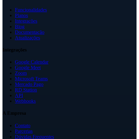
Funcionalidades
Planos
Integrações
Blog
Documentação
Atualizações
Integrações
Google Calendar
Google Meet
Zoom
Microsoft Teams
Mercado Pago
RD Station
API
Webhooks
A Empresa
Contato
Parcerias
Dúvidas Frequentes