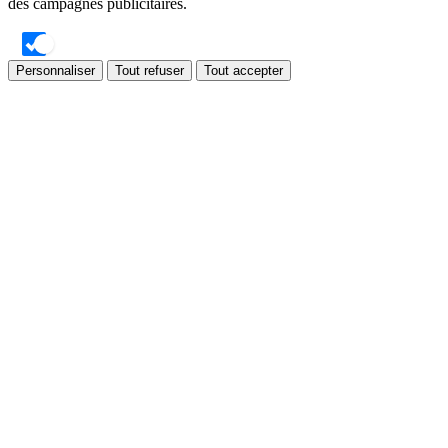
des campagnes publicitaires.
Personnaliser
Tout refuser
Tout accepter