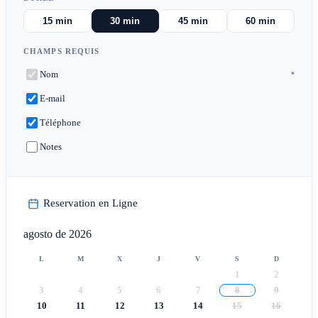
15 min
30 min
45 min
60 min
CHAMPS REQUIS
Nom
*
E-mail
Téléphone
Notes
Reservation en Ligne
agosto de 2026
L
M
X
J
V
S
D
1
2
3
4
5
6
7
8
9
10
11
12
13
14
15
16