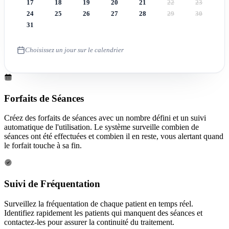
17
18
19
20
21
22
23
24
25
26
27
28
29
30
31
Choisissez un jour sur le calendrier
Forfaits de Séances
Créez des forfaits de séances avec un nombre défini et un suivi
automatique de l'utilisation. Le système surveille combien de
séances ont été effectuées et combien il en reste, vous alertant quand
le forfait touche à sa fin.
Suivi de Fréquentation
Surveillez la fréquentation de chaque patient en temps réel.
Identifiez rapidement les patients qui manquent des séances et
contactez-les pour assurer la continuité du traitement.