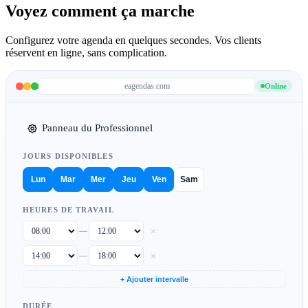
Voyez comment ça marche
Configurez votre agenda en quelques secondes. Vos clients
réservent en ligne, sans complication.
eagendas.com
Online
Panneau du Professionnel
JOURS DISPONIBLES
Lun
Mar
Mer
Jeu
Ven
Sam
HEURES DE TRAVAIL
×
—
×
—
+ Ajouter intervalle
DURÉE