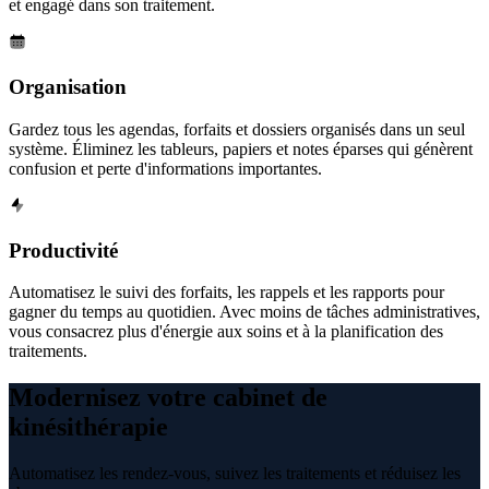
et engagé dans son traitement.
Organisation
Gardez tous les agendas, forfaits et dossiers organisés dans un seul
système. Éliminez les tableurs, papiers et notes éparses qui génèrent
confusion et perte d'informations importantes.
Productivité
Automatisez le suivi des forfaits, les rappels et les rapports pour
gagner du temps au quotidien. Avec moins de tâches administratives,
vous consacrez plus d'énergie aux soins et à la planification des
traitements.
Modernisez votre cabinet de
kinésithérapie
Automatisez les rendez-vous, suivez les traitements et réduisez les