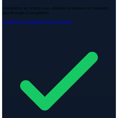
Automatisez les rendez-vous, réduisez les absences et consacrez
plus de temps à vos patients.
Commencer Gratuitement
Nous Contacter