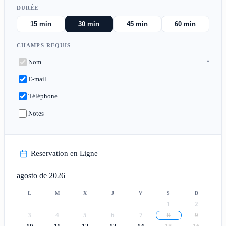
DURÉE
15 min
30 min
45 min
60 min
CHAMPS REQUIS
Nom
*
E-mail
Téléphone
Notes
Reservation en Ligne
agosto de 2026
L
M
X
J
V
S
D
1
2
3
4
5
6
7
8
9