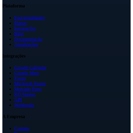
Plataforma
Funcionalidades
Planos
Integrações
Blog
Documentação
Atualizações
Integrações
Google Calendar
Google Meet
Zoom
Microsoft Teams
Mercado Pago
RD Station
API
Webhooks
A Empresa
Contato