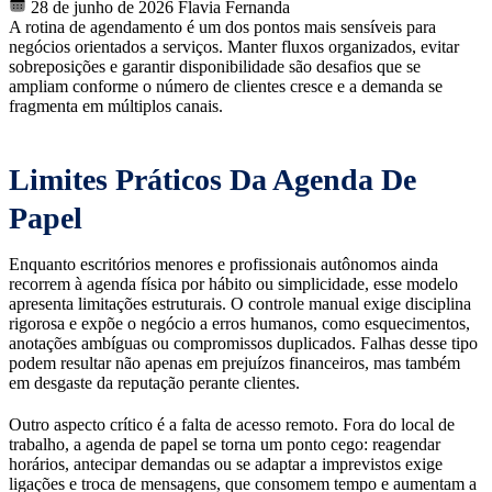
28 de junho de 2026
Flavia Fernanda
A rotina de agendamento é um dos pontos mais sensíveis para
negócios orientados a serviços. Manter fluxos organizados, evitar
sobreposições e garantir disponibilidade são desafios que se
ampliam conforme o número de clientes cresce e a demanda se
fragmenta em múltiplos canais.
Limites Práticos Da Agenda De
Papel
Enquanto escritórios menores e profissionais autônomos ainda
recorrem à agenda física por hábito ou simplicidade, esse modelo
apresenta limitações estruturais. O controle manual exige disciplina
rigorosa e expõe o negócio a erros humanos, como esquecimentos,
anotações ambíguas ou compromissos duplicados. Falhas desse tipo
podem resultar não apenas em prejuízos financeiros, mas também
em desgaste da reputação perante clientes.
Outro aspecto crítico é a falta de acesso remoto. Fora do local de
trabalho, a agenda de papel se torna um ponto cego: reagendar
horários, antecipar demandas ou se adaptar a imprevistos exige
ligações e troca de mensagens, que consomem tempo e aumentam a