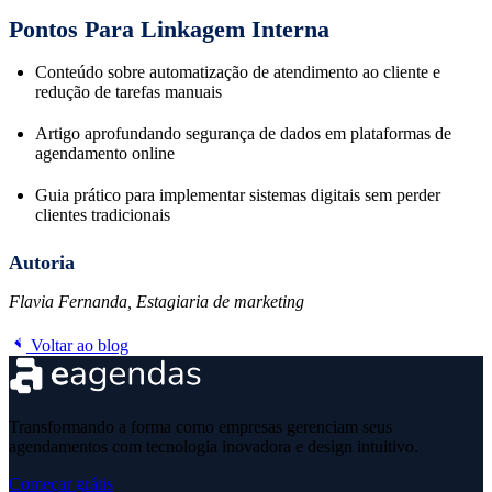
Pontos Para Linkagem Interna
Conteúdo sobre automatização de atendimento ao cliente e
redução de tarefas manuais
Artigo aprofundando segurança de dados em plataformas de
agendamento online
Guia prático para implementar sistemas digitais sem perder
clientes tradicionais
Autoria
Flavia Fernanda, Estagiaria de marketing
Voltar ao blog
Transformando a forma como empresas gerenciam seus
agendamentos com tecnologia inovadora e design intuitivo.
Começar grátis