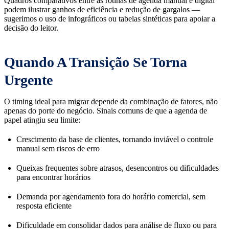
Quadros comparativos entre as rotinas de agenda manual e digital
podem ilustrar ganhos de eficiência e redução de gargalos —
sugerimos o uso de infográficos ou tabelas sintéticas para apoiar a
decisão do leitor.
Quando A Transição Se Torna
Urgente
O timing ideal para migrar depende da combinação de fatores, não
apenas do porte do negócio. Sinais comuns de que a agenda de
papel atingiu seu limite:
Crescimento da base de clientes, tornando inviável o controle
manual sem riscos de erro
Queixas frequentes sobre atrasos, desencontros ou dificuldades
para encontrar horários
Demanda por agendamento fora do horário comercial, sem
resposta eficiente
Dificuldade em consolidar dados para análise de fluxo ou para