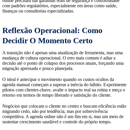
online precisam dar garantias reais de segurança e conformidade
com padrões regulatórios, especialmente em áreas como saúde,
finanças ou consultorias especializadas.
Reflexão Operacional: Como
Decidir O Momento Certo
A transição não é apenas uma atualização de ferramenta, mas uma
mudança de cultura operacional. O erro mais comum é adiar a
decisão até o ponto de colapso dos processos atuais, forçando uma
migração apressada e pouco planejada.
O ideal é antecipar o movimento quando os custos ocultos da
agenda manual começam a superar a inércia do hábito. Experimente
pilotos com clientes-chave, avalie o impacto real na rotina e meça o
retorno em termos de tempo liberado e satisfação do cliente.
Negócios que colocam o cliente no centro e buscam eficiência estão
migrando cedo, não por tendência, mas por sobrevivência
competitiva. A agenda online não é um fim em si, mas um meio de
sustentar crescimento saudável e controle do próprio tempo.