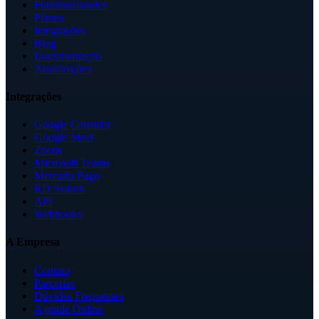
Funcionalidades
Planos
Integrações
Blog
Documentação
Atualizações
Integrações
Google Calendar
Google Meet
Zoom
Microsoft Teams
Mercado Pago
RD Station
API
Webhooks
A Empresa
Contato
Parcerias
Dúvidas Frequentes
Agende Online