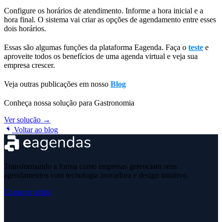
Configure os horários de atendimento. Informe a hora inicial e a
hora final. O sistema vai criar as opções de agendamento entre esses
dois horários.
Essas são algumas funções da plataforma Eagenda. Faça o
teste
e
aproveite todos os benefícios de uma agenda virtual e veja sua
empresa crescer.
Veja outras publicações em nosso
Blog
Conheça nossa solução para Gastronomia
Ver solução →
Voltar ao blog
Transformando a forma como empresas gerenciam seus
agendamentos com tecnologia inovadora e design intuitivo.
Começar grátis