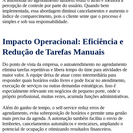
A autonomia no agendamento também reduz o atrito e melhora a
percepção de controle por parte do usuário. Quando bem
implementada, essa abordagem diminui cancelamentos e aumenta o
índice de comparecimento, pois o cliente sente que o processo é
simples e sob sua responsabilidade.
Impacto Operacional: Eficiência e
Redução de Tarefas Manuais
Do ponto de vista da empresa, o autoatendimento no agendamento
elimina tarefas repetitivas e libera tempo do time para atividades de
maior valor. A equipe deixa de atuar como intermediária para
responder quais horários estão livres e pode focar no atendimento,
execução de serviços ou outras demandas estratégicas. Isso é
especialmente relevante em negócios de pequeno porte, onde o
próprio profissional, muitas vezes, acumula funções administrativas.
Além do ganho de tempo, o self-service reduz erros de
agendamento, evita sobreposição de horários e permite uma gestão
mais precisa da agenda. A automação também facilita o envio de
lembretes, cancelamentos automáticos e reencaixes, ampliando o
potencial de ocupação e otimizando resultados financeiros.