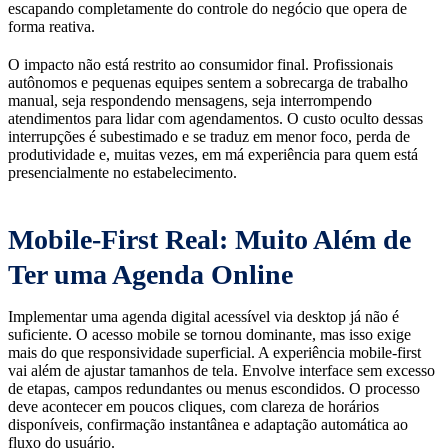
escapando completamente do controle do negócio que opera de
forma reativa.
O impacto não está restrito ao consumidor final. Profissionais
autônomos e pequenas equipes sentem a sobrecarga de trabalho
manual, seja respondendo mensagens, seja interrompendo
atendimentos para lidar com agendamentos. O custo oculto dessas
interrupções é subestimado e se traduz em menor foco, perda de
produtividade e, muitas vezes, em má experiência para quem está
presencialmente no estabelecimento.
Mobile-First Real: Muito Além de
Ter uma Agenda Online
Implementar uma agenda digital acessível via desktop já não é
suficiente. O acesso mobile se tornou dominante, mas isso exige
mais do que responsividade superficial. A experiência mobile-first
vai além de ajustar tamanhos de tela. Envolve interface sem excesso
de etapas, campos redundantes ou menus escondidos. O processo
deve acontecer em poucos cliques, com clareza de horários
disponíveis, confirmação instantânea e adaptação automática ao
fluxo do usuário.