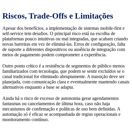
Riscos, Trade-Offs e Limitações
Apesar dos benefícios, a implementação de sistemas mobile-first e
self-service tem desafios. O principal risco está na escolha de
plataformas pouco intuitivas ou mal integradas, que acabam criando
novas barreiras em vez de eliminá-las. Erros de configuração, falta
de suporte a diferentes dispositivos ou ausência de integração com
meios de pagamento podem comprometer a experiência.
Outro ponto crítico é a resistência de segmentos de público menos
familiarizados com tecnologia, que podem se sentir excluídos se o
canal tradicional for eliminado abruptamente. A transição deve ser
planejada, com comunicação clara e eventualmente mantendo canais
alternativos enquanto a base se adapta.
Ainda há o risco de excesso de autonomia gerar agendamentos
fantasmas ou cancelamentos de última hora, caso não haja
mecanismos de confirmação e políticas de uso bem definidas. A
automação só é eficaz se acompanhada de regras operacionais e
monitoramento contínuo.