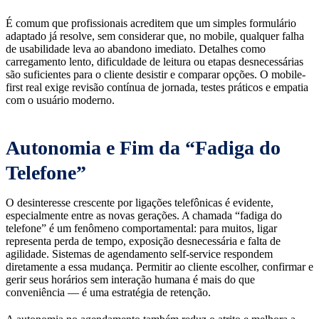
É comum que profissionais acreditem que um simples formulário
adaptado já resolve, sem considerar que, no mobile, qualquer falha
de usabilidade leva ao abandono imediato. Detalhes como
carregamento lento, dificuldade de leitura ou etapas desnecessárias
são suficientes para o cliente desistir e comparar opções. O mobile-
first real exige revisão contínua de jornada, testes práticos e empatia
com o usuário moderno.
Autonomia e Fim da “Fadiga do
Telefone”
O desinteresse crescente por ligações telefônicas é evidente,
especialmente entre as novas gerações. A chamada “fadiga do
telefone” é um fenômeno comportamental: para muitos, ligar
representa perda de tempo, exposição desnecessária e falta de
agilidade. Sistemas de agendamento self-service respondem
diretamente a essa mudança. Permitir ao cliente escolher, confirmar e
gerir seus horários sem interação humana é mais do que
conveniência — é uma estratégia de retenção.