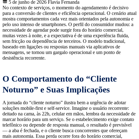
5 de junho de 2026
Flavia Fernanda
No contexto de serviços, o momento do agendamento é decisivo
para a conversão de clientes e eficiência operacional. O cenário atual
mostra comportamentos cada vez mais orientados pela autonomia e
pelo uso intenso de smartphones. O perfil do consumidor mudou: a
necessidade de agendar pode surgir fora do horário comercial,
muitas vezes à noite, e a expectativa é de uma experiência fluida,
sem fricção ou dependência de terceiros. O modelo tradicional,
baseado em ligações ou respostas manuais via aplicativos de
mensagens, se tornou um gargalo operacional e um ponto de
desistência recorrente.
O Comportamento do “Cliente
Noturno” e Suas Implicações
A jornada do “cliente noturno” ilustra bem a urgência de adotar
soluções mobile-first e self-service. Imagine o usuário recorrente:
deitado na cama, às 22h, celular em mãos, lembra da necessidade de
marcar horário para um serviço. Se o estabelecimento exige contato
telefônico ou depende de resposta manual, o resultado é previsível
— a aba é fechada, e o cliente busca concorrentes que ofereçam
mais autonomia. Essa perda ocorre fora do horário comercial,