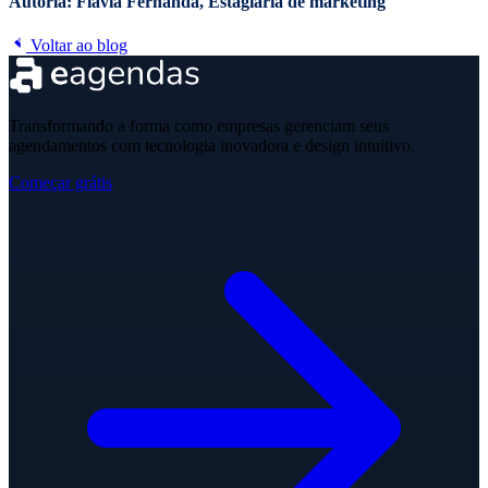
Autoria: Flavia Fernanda, Estagiaria de marketing
Voltar ao blog
Transformando a forma como empresas gerenciam seus
agendamentos com tecnologia inovadora e design intuitivo.
Começar grátis