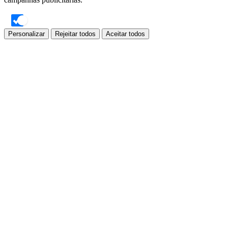
Personalizar
Rejeitar todos
Aceitar todos