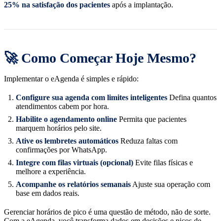
25% na satisfação dos pacientes
após a implantação.
🚀 Como Começar Hoje Mesmo?
Implementar o eAgenda é simples e rápido:
Configure sua agenda com limites inteligentes
Defina quantos
atendimentos cabem por hora.
Habilite o agendamento online
Permita que pacientes
marquem horários pelo site.
Ative os lembretes automáticos
Reduza faltas com
confirmações por WhatsApp.
Integre com filas virtuais (opcional)
Evite filas físicas e
melhore a experiência.
Acompanhe os relatórios semanais
Ajuste sua operação com
base em dados reais.
Gerenciar horários de pico é uma questão de método, não de sorte.
Com a eAgenda, você transforma dados em decisões e picos de