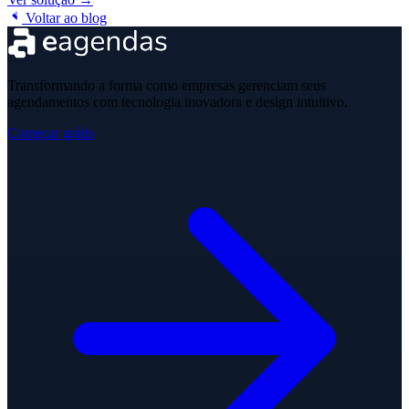
Voltar ao blog
Transformando a forma como empresas gerenciam seus
agendamentos com tecnologia inovadora e design intuitivo.
Começar grátis