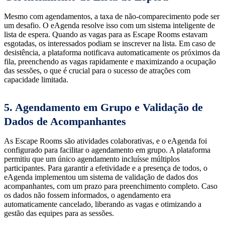
Mesmo com agendamentos, a taxa de não-comparecimento pode ser
um desafio. O eAgenda resolve isso com um sistema inteligente de
lista de espera. Quando as vagas para as Escape Rooms estavam
esgotadas, os interessados podiam se inscrever na lista. Em caso de
desistência, a plataforma notificava automaticamente os próximos da
fila, preenchendo as vagas rapidamente e maximizando a ocupação
das sessões, o que é crucial para o sucesso de atrações com
capacidade limitada.
5. Agendamento em Grupo e Validação de
Dados de Acompanhantes
As Escape Rooms são atividades colaborativas, e o eAgenda foi
configurado para facilitar o agendamento em grupo. A plataforma
permitiu que um único agendamento incluísse múltiplos
participantes. Para garantir a efetividade e a presença de todos, o
eAgenda implementou um sistema de validação de dados dos
acompanhantes, com um prazo para preenchimento completo. Caso
os dados não fossem informados, o agendamento era
automaticamente cancelado, liberando as vagas e otimizando a
gestão das equipes para as sessões.