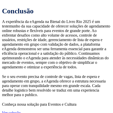
Conclusão
A experiência da eAgenda na Bienal do Livro Rio 2025 é um
testemunho da sua capacidade de oferecer soluções de agendamento
online robustas e flexíveis para eventos de grande porte. Ao
enfrentar desafios como alto volume de acessos, controle de
usuários, restrições de idade, gerenciamento de lista de espera e
agendamento em grupo com validação de dados, a plataforma
eAgenda demonstrou ser uma ferramenta essencial para garantir a
eficiência operacional e a satisfação do público. Continuamos
aprimorando o eAgenda para atender às necessidades dinâmicas do
mercado de eventos, sempre com o objetivo de simplificar o
agendamento e otimizar a experiência de todos.
Se o seu evento precisa de controle de vagas, lista de espera e
agendamento em grupo, a eAgenda oferece a estrutura necessaria
para operar com tranquilidade mesmo em grande escala. Cada
detalhe logistico bem resolvido se traduz em uma experiencia
melhor para o publico.
Conheça nossa solução para Eventos e Cultura
Ver solução →