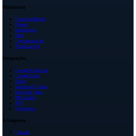
Plataforma
Funcionalidades
Planos
Integrações
Blog
Documentação
Atualizações
Integrações
Google Calendar
Google Meet
Zoom
Microsoft Teams
Mercado Pago
RD Station
API
Webhooks
A Empresa
Contato