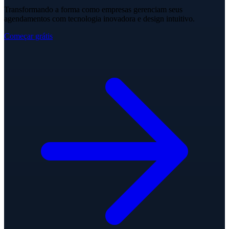
Transformando a forma como empresas gerenciam seus
agendamentos com tecnologia inovadora e design intuitivo.
Começar grátis