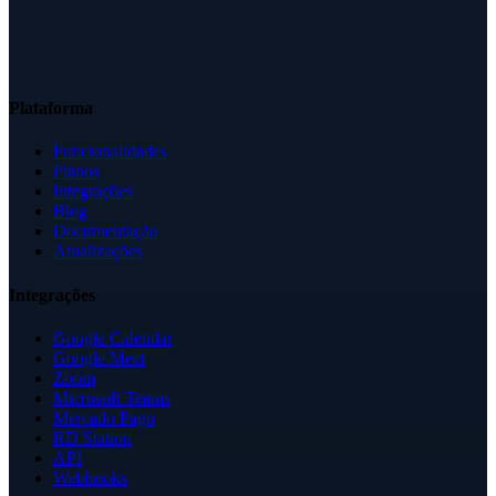
Plataforma
Funcionalidades
Planos
Integrações
Blog
Documentação
Atualizações
Integrações
Google Calendar
Google Meet
Zoom
Microsoft Teams
Mercado Pago
RD Station
API
Webhooks