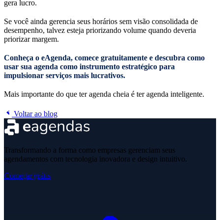
gera lucro.
Se você ainda gerencia seus horários sem visão consolidada de
desempenho, talvez esteja priorizando volume quando deveria
priorizar margem.
Conheça o eAgenda, comece gratuitamente e descubra como
usar sua agenda como instrumento estratégico para
impulsionar serviços mais lucrativos.
Mais importante do que ter agenda cheia é ter agenda inteligente.
Voltar ao blog
Transformando a forma como empresas gerenciam seus
agendamentos com tecnologia inovadora e design intuitivo.
Começar grátis