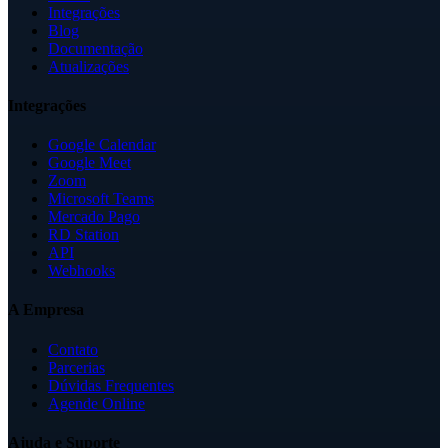
Integrações
Blog
Documentação
Atualizações
Integrações
Google Calendar
Google Meet
Zoom
Microsoft Teams
Mercado Pago
RD Station
API
Webhooks
A Empresa
Contato
Parcerias
Dúvidas Frequentes
Agende Online
Ajuda e Suporte