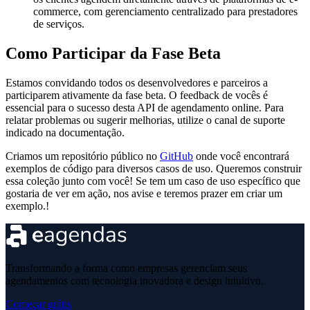
commerce, com gerenciamento centralizado para prestadores
de serviços.
Como Participar da Fase Beta
Estamos convidando todos os desenvolvedores e parceiros a
participarem ativamente da fase beta. O feedback de vocês é
essencial para o sucesso desta API de agendamento online. Para
relatar problemas ou sugerir melhorias, utilize o canal de suporte
indicado na documentação.
Criamos um repositório público no
GitHub
onde você encontrará
exemplos de código para diversos casos de uso. Queremos construir
essa coleção junto com você! Se tem um caso de uso específico que
gostaria de ver em ação, nos avise e teremos prazer em criar um
exemplo.!
Transformando a forma como empresas gerenciam seus
agendamentos com tecnologia inovadora e design intuitivo.
Começar grátis