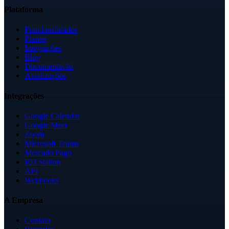
Plataforma
Funcionalidades
Planos
Integrações
Blog
Documentação
Atualizações
Integrações
Google Calendar
Google Meet
Zoom
Microsoft Teams
Mercado Pago
RD Station
API
Webhooks
A Empresa
Contato