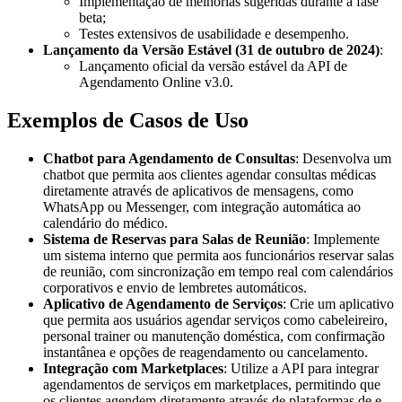
Implementação de melhorias sugeridas durante a fase
beta;
Testes extensivos de usabilidade e desempenho.
Lançamento da Versão Estável (31 de outubro de 2024)
:
Lançamento oficial da versão estável da API de
Agendamento Online v3.0.
Exemplos de Casos de Uso
Chatbot para Agendamento de Consultas
: Desenvolva um
chatbot que permita aos clientes agendar consultas médicas
diretamente através de aplicativos de mensagens, como
WhatsApp ou Messenger, com integração automática ao
calendário do médico.
Sistema de Reservas para Salas de Reunião
: Implemente
um sistema interno que permita aos funcionários reservar salas
de reunião, com sincronização em tempo real com calendários
corporativos e envio de lembretes automáticos.
Aplicativo de Agendamento de Serviços
: Crie um aplicativo
que permita aos usuários agendar serviços como cabeleireiro,
personal trainer ou manutenção doméstica, com confirmação
instantânea e opções de reagendamento ou cancelamento.
Integração com Marketplaces
: Utilize a API para integrar
agendamentos de serviços em marketplaces, permitindo que
os clientes agendem diretamente através de plataformas de e-