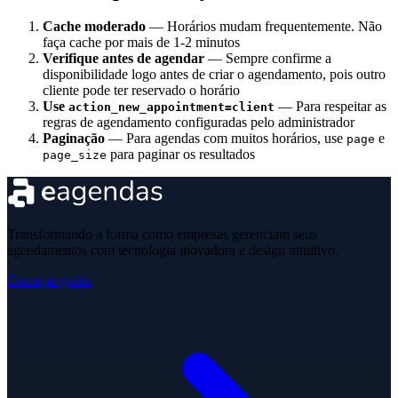
Cache moderado
— Horários mudam frequentemente. Não
faça cache por mais de 1-2 minutos
Verifique antes de agendar
— Sempre confirme a
disponibilidade logo antes de criar o agendamento, pois outro
cliente pode ter reservado o horário
Use
— Para respeitar as
action_new_appointment=client
regras de agendamento configuradas pelo administrador
Paginação
— Para agendas com muitos horários, use
e
page
para paginar os resultados
page_size
Transformando a forma como empresas gerenciam seus
agendamentos com tecnologia inovadora e design intuitivo.
Começar grátis