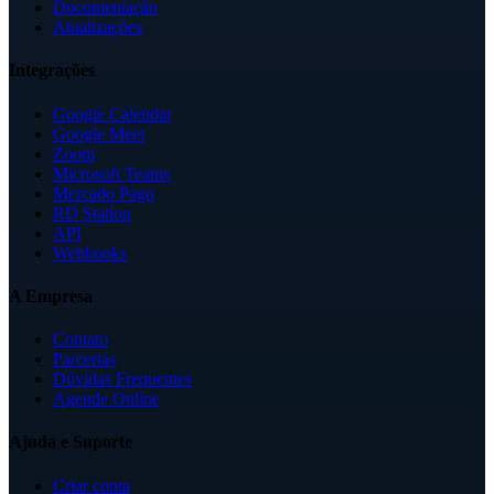
Documentação
Atualizações
Integrações
Google Calendar
Google Meet
Zoom
Microsoft Teams
Mercado Pago
RD Station
API
Webhooks
A Empresa
Contato
Parcerias
Dúvidas Frequentes
Agende Online
Ajuda e Suporte
Criar conta