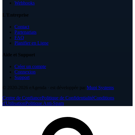
Webhooks
L'Entreprise
Contact
Partenariats
FAQ
Planifier en Ligne
Aide et Support
Créer un compte
Connexion
Support
© 2020-2026
eAgenda
· est développée par
Mupi Systems
Centre de Confiance
Politique de Confidentialité
Conditions
d'Utilisation
Politique Anti-Spam