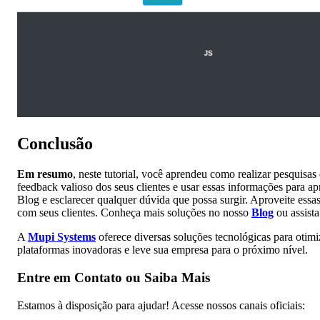
Conclusão
Em resumo
, neste tutorial, você aprendeu como realizar pesquisas
feedback valioso dos seus clientes e usar essas informações para a
Blog e esclarecer qualquer dúvida que possa surgir. Aproveite essa
com seus clientes. Conheça mais soluções no nosso
Blog
ou assist
A
Mupi Systems
oferece diversas soluções tecnológicas para otimi
plataformas inovadoras e leve sua empresa para o próximo nível.
Entre em Contato ou Saiba Mais
Estamos à disposição para ajudar! Acesse nossos canais oficiais: