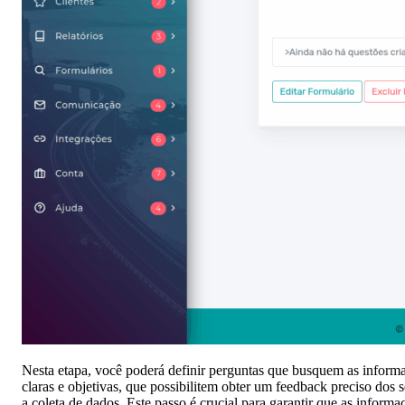
Nesta etapa, você poderá definir perguntas que busquem as informa
claras e objetivas, que possibilitem obter um feedback preciso dos se
a coleta de dados. Este passo é crucial para garantir que as informa