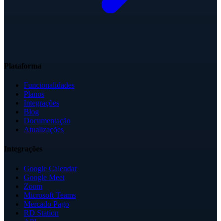
Plataforma
Funcionalidades
Planos
Integrações
Blog
Documentação
Atualizações
Integrações
Google Calendar
Google Meet
Zoom
Microsoft Teams
Mercado Pago
RD Station