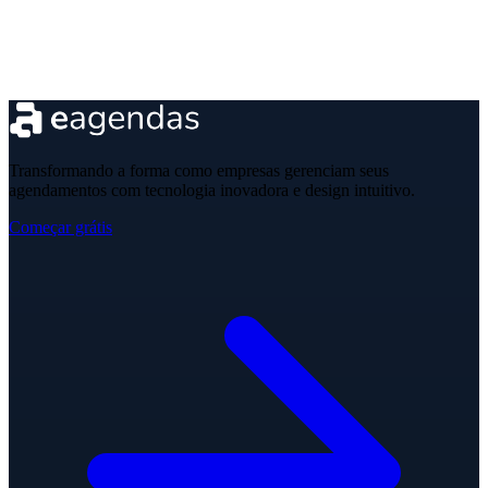
Transformando a forma como empresas gerenciam seus
agendamentos com tecnologia inovadora e design intuitivo.
Começar grátis