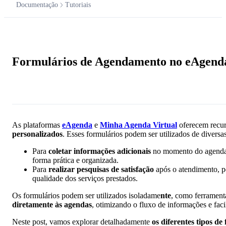
Documentação
Tutoriais
Documentação
Formulários de Agendamento no eAgend
Pergunte à IA
As plataformas
eAgenda
e
Minha Agenda Virtual
oferecem recur
personalizados
. Esses formulários podem ser utilizados de diversa
Para
coletar informações adicionais
no momento do agendame
forma prática e organizada.
Para
realizar pesquisas de satisfação
após o atendimento, p
qualidade dos serviços prestados.
Os formulários podem ser utilizados isoladame
nte
, como ferrament
diretamente às agendas
, otimizando o fluxo de informações e faci
Neste post, vamos explorar detalhadamente
os diferentes tipos de