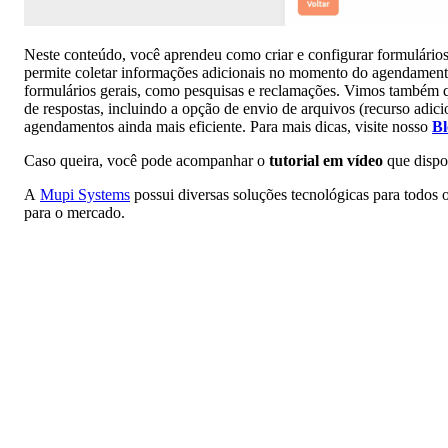
Neste conteúdo, você aprendeu como criar e configurar formulário
permite coletar informações adicionais no momento do agendamento,
formulários gerais, como pesquisas e reclamações. Vimos também qu
de respostas, incluindo a opção de envio de arquivos (recurso adici
agendamentos ainda mais eficiente. Para mais dicas, visite nosso
Bl
Caso queira, você pode acompanhar o
tutorial em vídeo
que dispo
A
Mupi Systems
possui diversas soluções tecnológicas para todos 
para o mercado.