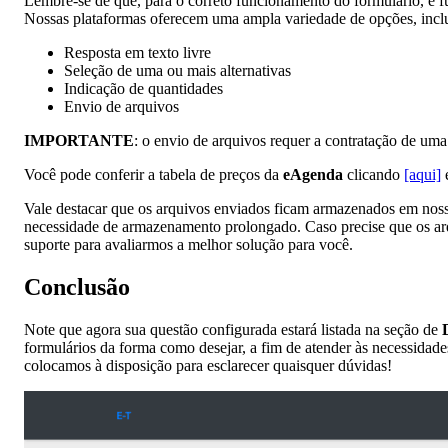
Lembre-se de que, para o correto funcionamento do formulário, é 
Nossas plataformas oferecem uma ampla variedade de opções, incl
Resposta em texto livre
Seleção de uma ou mais alternativas
Indicação de quantidades
Envio de arquivos
IMPORTANTE
: o envio de arquivos requer a contratação de um
Você pode conferir a tabela de preços da
eAgenda
clicando
[aqui]
Vale destacar que os arquivos enviados ficam armazenados em noss
necessidade de armazenamento prolongado. Caso precise que os ar
suporte para avaliarmos a melhor solução para você.
Conclusão
Note que agora sua questão configurada estará listada na seção de
formulários da forma como desejar, a fim de atender às necessidades
colocamos à disposição para esclarecer quaisquer dúvidas!