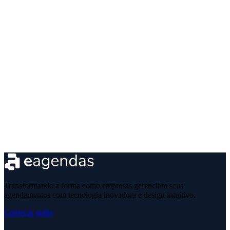
Transformando a forma como empresas gerenciam seus
agendamentos com tecnologia inovadora e design intuitivo.
Começar grátis