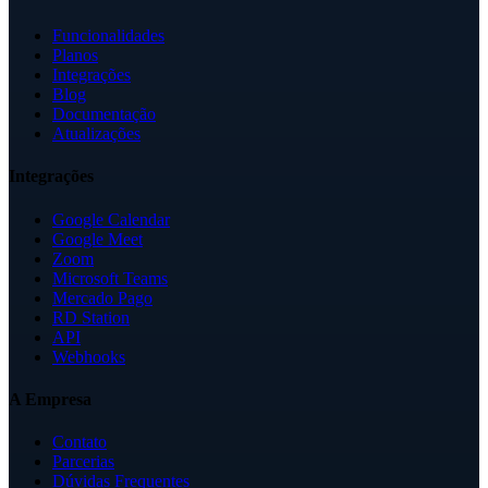
Funcionalidades
Planos
Integrações
Blog
Documentação
Atualizações
Integrações
Google Calendar
Google Meet
Zoom
Microsoft Teams
Mercado Pago
RD Station
API
Webhooks
A Empresa
Contato
Parcerias
Dúvidas Frequentes