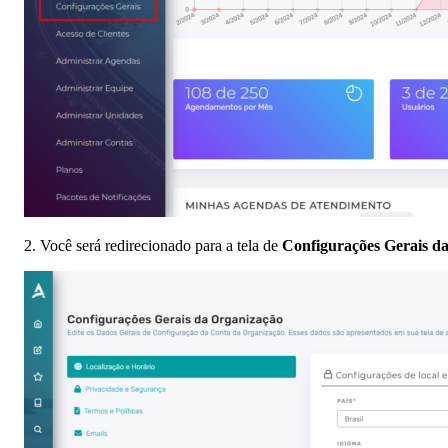
2. Você será redirecionado para a tela de
Configurações Gerais d