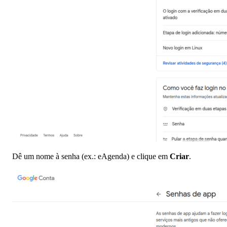
Dê um nome à senha (ex.: eAgenda) e clique em
Criar
.