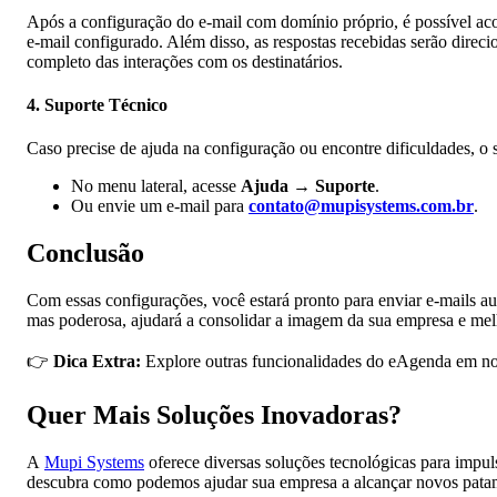
Após a configuração do e-mail com domínio próprio, é possível aco
e-mail configurado. Além disso, as respostas recebidas serão dir
completo das interações com os destinatários.
4. Suporte Técnico
Caso precise de ajuda na configuração ou encontre dificuldades, o s
No menu lateral, acesse
Ajuda → Suporte
.
Ou envie um e-mail para
contato@mupisystems.com.br
.
Conclusão
Com essas configurações, você estará pronto para enviar e-mails a
mas poderosa, ajudará a consolidar a imagem da sua empresa e melho
👉
Dica Extra:
Explore outras funcionalidades do eAgenda em n
Quer Mais Soluções Inovadoras?
A
Mupi Systems
oferece diversas soluções tecnológicas para impu
descubra como podemos ajudar sua empresa a alcançar novos pata