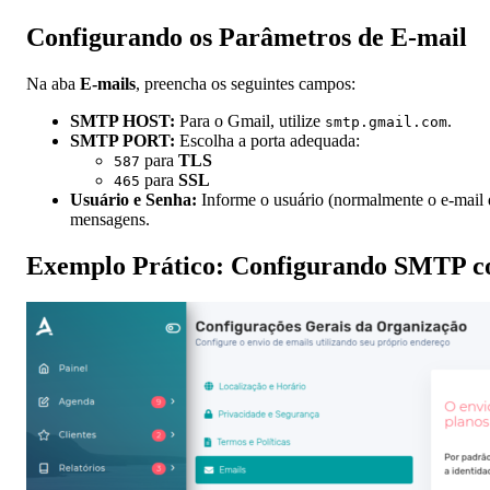
Configurando os Parâmetros de E-mail
Na aba
E-mails
, preencha os seguintes campos:
SMTP HOST:
Para o Gmail, utilize
.
smtp.gmail.com
SMTP PORT:
Escolha a porta adequada:
para
TLS
587
para
SSL
465
Usuário e Senha:
Informe o usuário (normalmente o e-mail d
mensagens.
Exemplo Prático: Configurando SMTP c