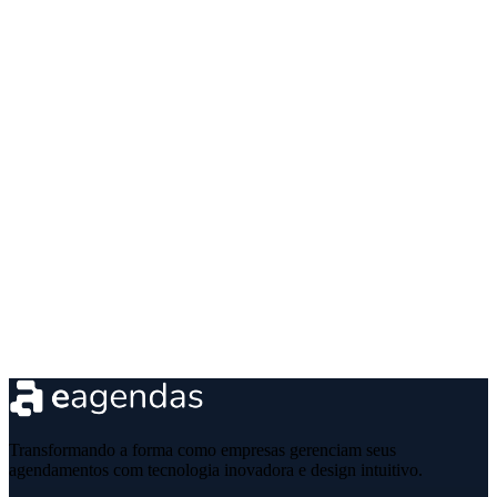
Transformando a forma como empresas gerenciam seus
agendamentos com tecnologia inovadora e design intuitivo.