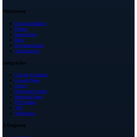
Plataforma
Funcionalidades
Planos
Integrações
Blog
Documentação
Atualizações
Integrações
Google Calendar
Google Meet
Zoom
Microsoft Teams
Mercado Pago
RD Station
API
Webhooks
A Empresa