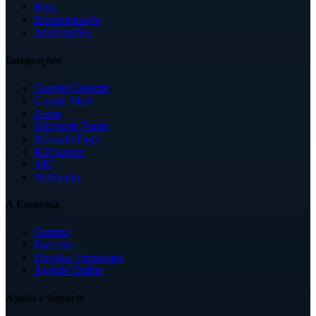
Blog
Documentação
Atualizações
Integrações
Google Calendar
Google Meet
Zoom
Microsoft Teams
Mercado Pago
RD Station
API
Webhooks
A Empresa
Contato
Parcerias
Dúvidas Frequentes
Agende Online
Ajuda e Suporte