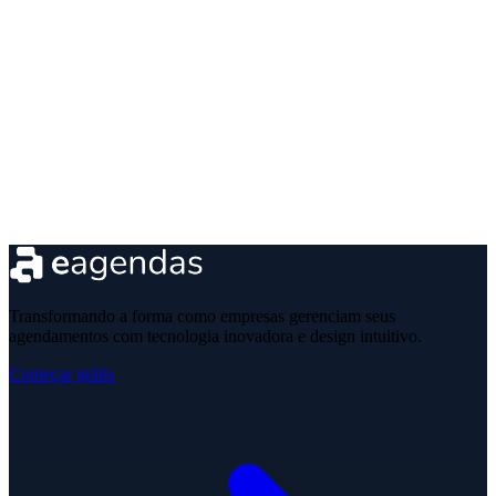
Transformando a forma como empresas gerenciam seus
agendamentos com tecnologia inovadora e design intuitivo.
Começar grátis