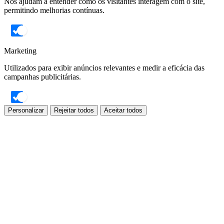
Nos ajudam a entender como os visitantes interagem com o site,
permitindo melhorias contínuas.
Marketing
Utilizados para exibir anúncios relevantes e medir a eficácia das
campanhas publicitárias.
Personalizar
Rejeitar todos
Aceitar todos