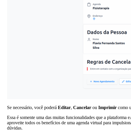
Se necessário, você poderá
Editar
,
Cancelar
ou
Imprimir
como um
Essa é somente uma das muitas funcionalidades que a plataforma 
aproveite todos os benefícios de uma agenda virtual para impulsio
dúvidas.