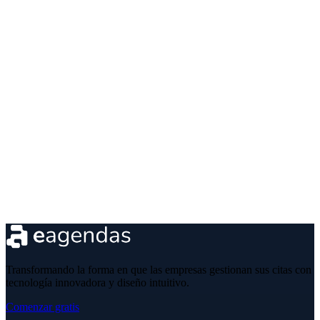
Transformando la forma en que las empresas gestionan sus citas con
tecnología innovadora y diseño intuitivo.
Comenzar gratis