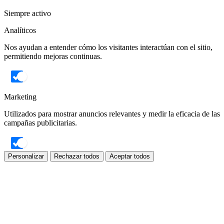
Siempre activo
Analíticos
Nos ayudan a entender cómo los visitantes interactúan con el sitio,
permitiendo mejoras continuas.
Marketing
Utilizados para mostrar anuncios relevantes y medir la eficacia de las
campañas publicitarias.
Personalizar
Rechazar todos
Aceptar todos