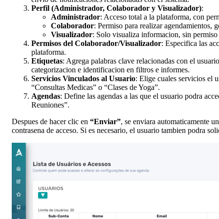
Perfil (Administrador, Colaborador y Visualizador)
:
Administrador
: Acceso total a la plataforma, con pe
Colaborador
: Permiso para realizar agendamientos, g
Visualizador
: Solo visualiza informacion, sin permiso
Permisos del Colaborador/Visualizador
: Especifica las ac
plataforma.
Etiquetas
: Agrega palabras clave relacionadas con el usuari
categorizacion e identificacion en filtros e informes.
Servicios Vinculados al Usuario
: Elige cuales servicios el 
“Consultas Medicas” o “Clases de Yoga”.
Agendas
: Define las agendas a las que el usuario podra acc
Reuniones”.
Despues de hacer clic en
“Enviar”
, se enviara automaticamente un
contrasena de acceso. Si es necesario, el usuario tambien podra soli