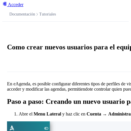
Acceder
Documentación
Tutoriales
Documentación
Como crear nuevos usuarios para el equi
Pregúntale a la IA
En eAgenda, es posible configurar diferentes tipos de perfiles de vis
acceder y modificar las agendas, permitiendote controlar quien pued
Paso a paso: Creando un nuevo usuario p
Abre el
Menu Lateral
y haz clic en
Cuenta
→
Administra