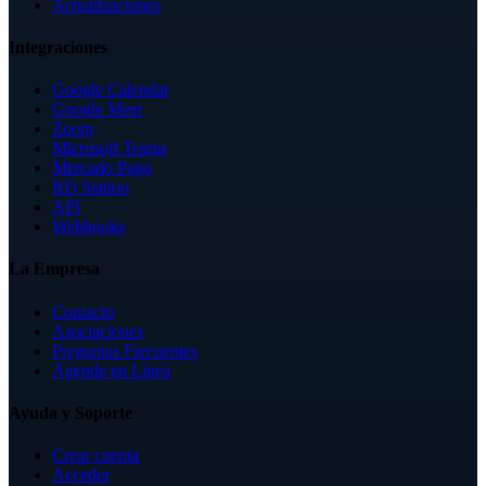
Actualizaciones
Integraciones
Google Calendar
Google Meet
Zoom
Microsoft Teams
Mercado Pago
RD Station
API
Webhooks
La Empresa
Contacto
Asociaciones
Preguntas Frecuentes
Agende en Línea
Ayuda y Soporte
Crear cuenta
Acceder