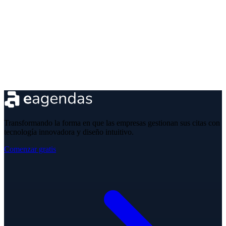
Transformando la forma en que las empresas gestionan sus citas con
tecnología innovadora y diseño intuitivo.
Comenzar gratis