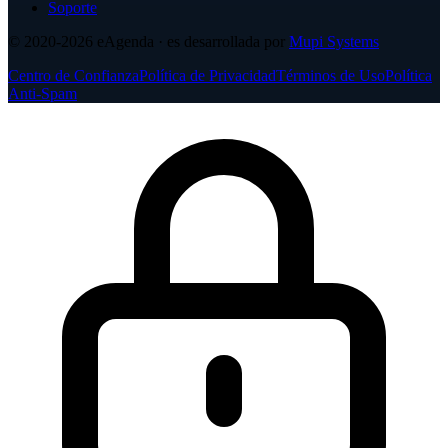
Soporte
© 2020-2026
eAgenda
· es desarrollada por
Mupi Systems
Centro de Confianza
Política de Privacidad
Términos de Uso
Política
Anti-Spam