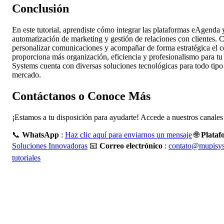
Conclusión
En este tutorial, aprendiste cómo integrar las plataformas eAgend
automatización de marketing y gestión de relaciones con clientes. Co
personalizar comunicaciones y acompañar de forma estratégica el c
proporciona más organización, eficiencia y profesionalismo para t
Systems cuenta con diversas soluciones tecnológicas para todo tipo
mercado.
Contáctanos o Conoce Más
¡Estamos a tu disposición para ayudarte! Accede a nuestros canales 
📞
WhatsApp
:
Haz clic aquí para enviarnos un mensaje
🌐
Plata
Soluciones Innovadoras
📧
Correo electrónico
:
contato@mupisys
tutoriales