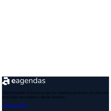
Transformando la forma en que las empresas gestionan sus citas con
tecnología innovadora y diseño intuitivo.
Comenzar gratis