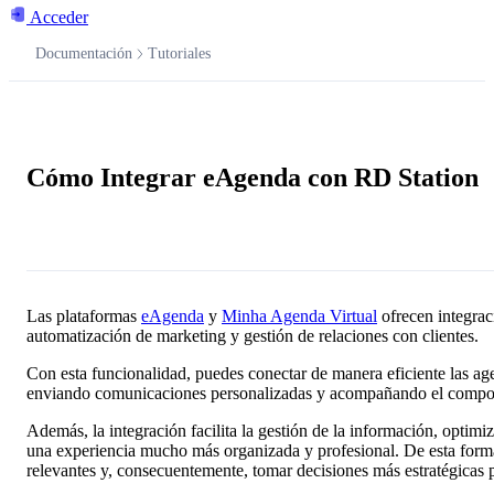
Acceder
Documentación
Tutoriales
Documentación
Cómo Integrar eAgenda con RD Station
Pregúntale a la IA
Las plataformas
eAgenda
y
Minha Agenda Virtual
ofrecen integrac
automatización de marketing y gestión de relaciones con clientes.
Con esta funcionalidad, puedes conectar de manera eficiente las age
enviando comunicaciones personalizadas y acompañando el comporta
Además, la integración facilita la gestión de la información, optim
una experiencia mucho más organizada y profesional. De esta forma,
relevantes y, consecuentemente, tomar decisiones más estratégicas p