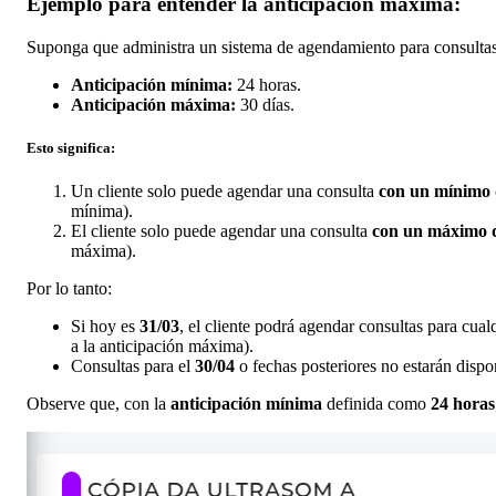
Ejemplo para entender la
anticipación máxima:
Suponga que administra un sistema de agendamiento para consultas m
Anticipación mínima:
24 horas.
Anticipación máxima:
30 días.
Esto significa:
Un cliente solo puede agendar una consulta
con un mínimo d
mínima).
El cliente solo puede agendar una consulta
con un máximo d
máxima).
Por lo tanto:
Si hoy es
31/03
, el cliente podrá agendar consultas para cual
a la anticipación máxima).
Consultas para el
30/04
o fechas posteriores no estarán dispon
Observe que, con la
anticipación mínima
definida como
24 horas