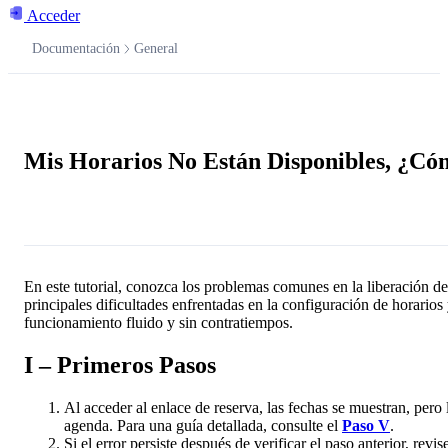
Acceder
Documentación
General
Documentación
Mis Horarios No Están Disponibles, ¿Có
Pregúntale a la IA
En este tutorial, conozca los problemas comunes en la liberación d
principales dificultades enfrentadas en la configuración de horarios 
funcionamiento fluido y sin contratiempos.
I – Primeros Pasos
Al acceder al enlace de reserva, las fechas se muestran, pero 
agenda. Para una guía detallada, consulte el
Paso V
.
Si el error persiste después de verificar el paso anterior, revis