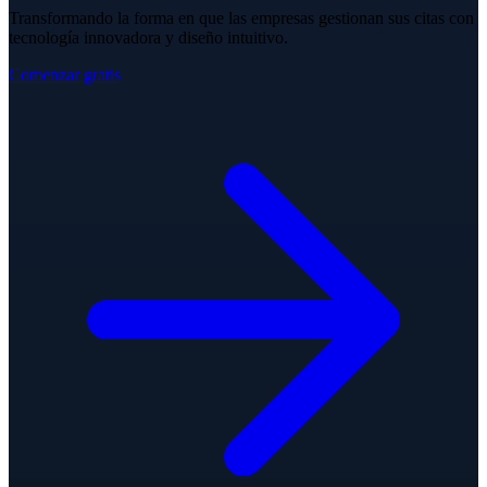
Transformando la forma en que las empresas gestionan sus citas con
tecnología innovadora y diseño intuitivo.
Comenzar gratis