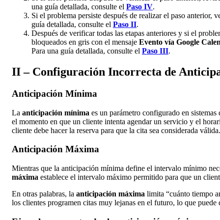
una guía detallada, consulte el
Paso IV
.
Si el problema persiste después de realizar el paso anterior, 
guía detallada, consulte el
Paso II
.
Después de verificar todas las etapas anteriores y si el probl
bloqueados en gris con el mensaje
Evento vía Google Cale
Para una guía detallada, consulte el
Paso III
.
II – Configuración Incorrecta de Antic
Anticipación Mínima
La
anticipación mínima
es un parámetro configurado en sistemas 
el momento en que un cliente intenta agendar un servicio y el horari
cliente debe hacer la reserva para que la cita sea considerada válida
Anticipación Máxima
Mientras que la anticipación mínima define el intervalo mínimo nec
máxima
establece el intervalo máximo permitido para que un clien
En otras palabras, la
anticipación máxima
limita “cuánto tiempo an
los clientes programen citas muy lejanas en el futuro, lo que puede d